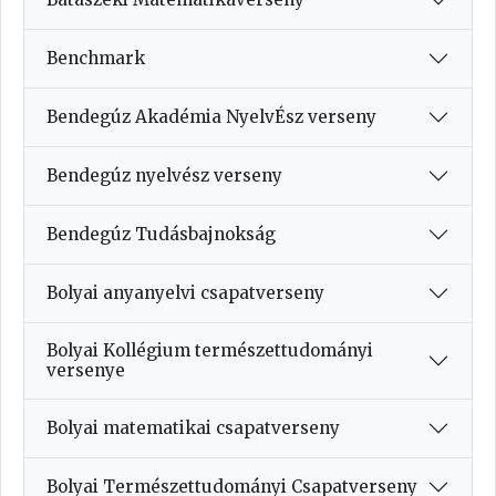
Benchmark
Bendegúz Akadémia NyelvÉsz verseny
Bendegúz nyelvész verseny
Bendegúz Tudásbajnokság
Bolyai anyanyelvi csapatverseny
Bolyai Kollégium természettudományi
versenye
Bolyai matematikai csapatverseny
Bolyai Természettudományi Csapatverseny