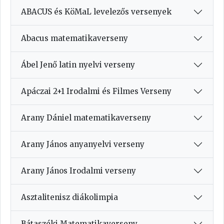
ABACUS és KöMaL levelezős versenyek
Abacus matematikaverseny
Ábel Jenő latin nyelvi verseny
Apáczai 2+1 Irodalmi és Filmes Verseny
Arany Dániel matematikaverseny
Arany János anyanyelvi verseny
Arany János Irodalmi verseny
Asztalitenisz diákolimpia
Bátaszéki Matematikaverseny