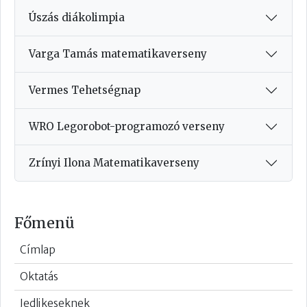
Úszás diákolimpia
Varga Tamás matematikaverseny
Vermes Tehetségnap
WRO Legorobot-programozó verseny
Zrínyi Ilona Matematikaverseny
Főmenü
Címlap
Oktatás
Jedlikeseknek