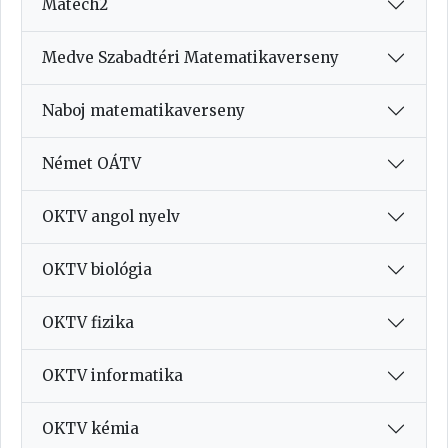
Matech2
Medve Szabadtéri Matematikaverseny
Naboj matematikaverseny
Német OÁTV
OKTV angol nyelv
OKTV biológia
OKTV fizika
OKTV informatika
OKTV kémia