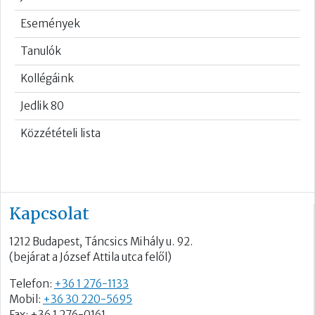
Események
Tanulók
Kollégáink
Jedlik 80
Közzétételi lista
Kapcsolat
1212 Budapest, Táncsics Mihály u. 92.
(bejárat a József Attila utca felől)
Telefon:
+36 1 276-1133
Mobil:
+36 30 220-5695
Fax: +36 1 276-0161