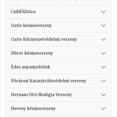
CsibÉSZtúra
Curie kémiaverseny
Curie Környezetvédelmi verseny
Dürer kémiaverseny
Édes anyanyelvünk
Fővárosi Katasztrófavédelmi verseny
Herman Ottó Biológia Verseny
Hevesy kémiaverseny