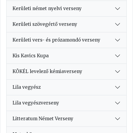
Kerületi német nyelvi verseny
Kerületi szövegértő verseny
Kerületi vers- és prózamondó verseny
Kis Kavics Kupa
KÖKÉL levelező kémiaverseny
Lila vegyész
Lila vegyészverseny
Litteratum Német Verseny