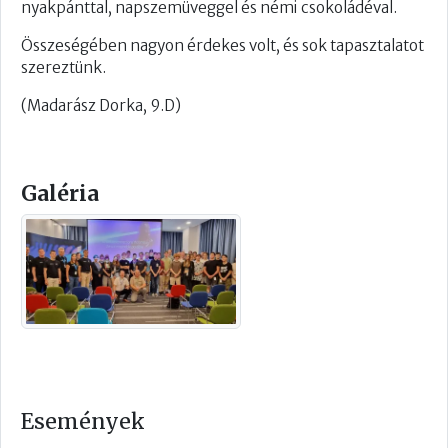
nyakpánttal, napszemüveggel és némi csokoládéval.
Összeségében nagyon érdekes volt, és sok tapasztalatot
szereztünk.
(Madarász Dorka, 9.D)
Galéria
Események