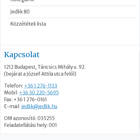
Jedlik 80
Közzétételi lista
Kapcsolat
1212 Budapest, Táncsics Mihály u. 92.
(bejárat a József Attila utca felől)
Telefon:
+36 1 276-1133
Mobil:
+36 30 220-5695
Fax: +36 1 276-0161
E-mail:
jedlik@jedlik.hu
OM azonosító: 035255
Feladatellátási hely: 001