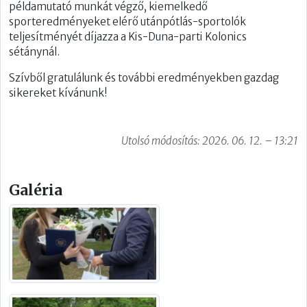
példamutató munkát végző, kiemelkedő
sporteredményeket elérő utánpótlás-sportolók
teljesítményét díjazza a Kis-Duna-parti Kolonics
sétánynál.
Szívből gratulálunk és további eredményekben gazdag
sikereket kívánunk!
Utolsó módosítás: 2026. 06. 12. – 13:21
Galéria