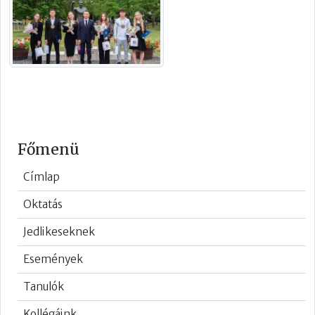
Főmenü
Címlap
Oktatás
Jedlikeseknek
Események
Tanulók
Kollégáink