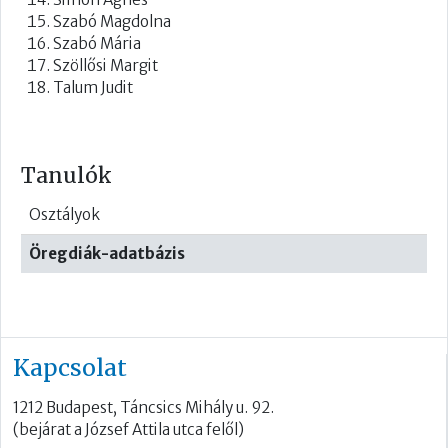
Szabó Magdolna
Szabó Mária
Szöllősi Margit
Talum Judit
Tanulók
Osztályok
Öregdiák-adatbázis
Kapcsolat
1212 Budapest, Táncsics Mihály u. 92.
(bejárat a József Attila utca felől)