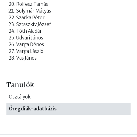
Rolfesz Tamás
Solymár Mátyás
Szarka Péter
Sztaszkiv József
Tóth Aladár
Udvari János
Varga Dénes
Varga László
Vas János
Tanulók
Osztályok
Öregdiák-adatbázis