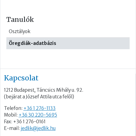
Tanulók
Osztályok
Öregdiák-adatbázis
Kapcsolat
1212 Budapest, Táncsics Mihály u. 92.
(bejárat a József Attila utca felől)
Telefon:
+36 1 276-1133
Mobil:
+36 30 220-5695
Fax: +36 1 276-0161
E-mail:
jedlik@jedlik.hu