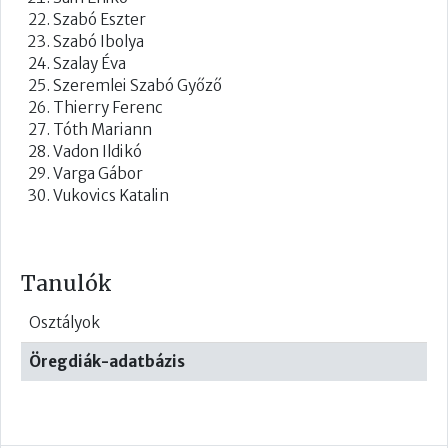
Szabó Eszter
Szabó Ibolya
Szalay Éva
Szeremlei Szabó Győző
Thierry Ferenc
Tóth Mariann
Vadon Ildikó
Varga Gábor
Vukovics Katalin
Tanulók
Osztályok
Öregdiák-adatbázis