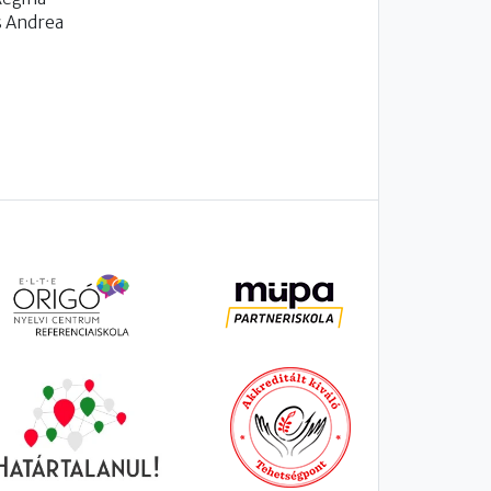
s Andrea