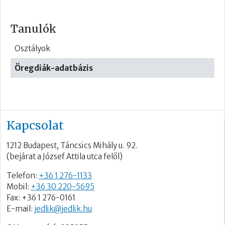
Tanulók
Osztályok
Öregdiák-adatbázis
Kapcsolat
1212 Budapest, Táncsics Mihály u. 92.
(bejárat a József Attila utca felől)
Telefon:
+36 1 276-1133
Mobil:
+36 30 220-5695
Fax: +36 1 276-0161
E-mail:
jedlik@jedlik.hu