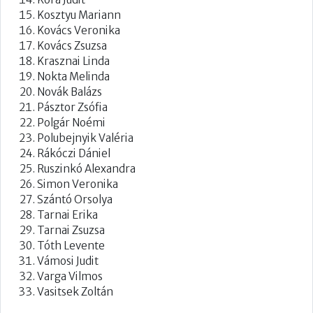
Kosztyu Mariann
Kovács Veronika
Kovács Zsuzsa
Krasznai Linda
Nokta Melinda
Novák Balázs
Pásztor Zsófia
Polgár Noémi
Polubejnyik Valéria
Rákóczi Dániel
Ruszinkó Alexandra
Simon Veronika
Szántó Orsolya
Tarnai Erika
Tarnai Zsuzsa
Tóth Levente
Vámosi Judit
Varga Vilmos
Vasitsek Zoltán