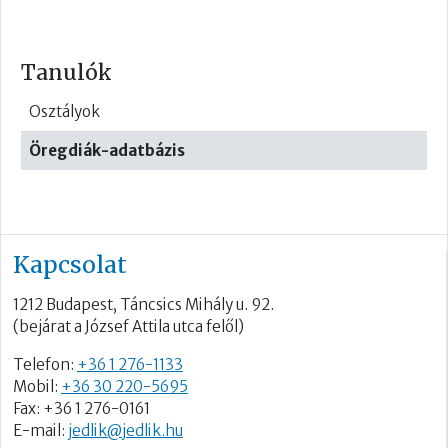
Tanulók
Osztályok
Öregdiák-adatbázis
Kapcsolat
1212 Budapest, Táncsics Mihály u. 92.
(bejárat a József Attila utca felől)
Telefon:
+36 1 276-1133
Mobil:
+36 30 220-5695
Fax: +36 1 276-0161
E-mail:
jedlik@jedlik.hu