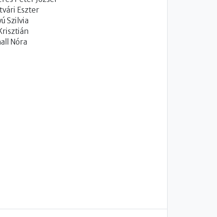
tvári Eszter
ú Szilvia
Krisztián
all Nóra