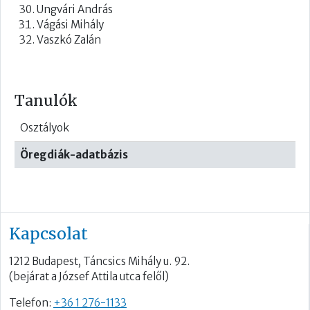
Ungvári András
Vágási Mihály
Vaszkó Zalán
Tanulók
Osztályok
Öregdiák-adatbázis
Kapcsolat
1212 Budapest, Táncsics Mihály u. 92.
(bejárat a József Attila utca felől)
Telefon:
+36 1 276-1133