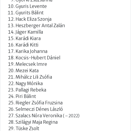
Gyuris Levente
Gyurits Bálint
Hack Eliza Szonja
Heszberger Antal Zalán
Jáger Kamilla
Karádi Kiara
Karádi Kitti
Karika Johanna
Kocsis-Hubert Dániel
Melecsek Imre
Mezei Kata
Mihálcz Lili Zsófia
Nagy Mónika
Pallagi Rebeka
Piri Bálint
Riegler Zsófia Fruzsina
Selmeczi Dénes László
Szalacs Nóra Veronika
( – 2022)
Szilágyi Maja Regina
Tüske Zsolt