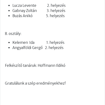
Lucza Levente 2. helyezés
Gabnay Zoltán 3. helyezés
Buzás Anikó 5. helyezés
8. osztály:
Kelemen Ida 1. helyezés
Angyalföldi Gergő 2. helyezés
Felkészítő tanáruk: Hoffmann Ildikó
Gratulálunk a szép eredményekhez!