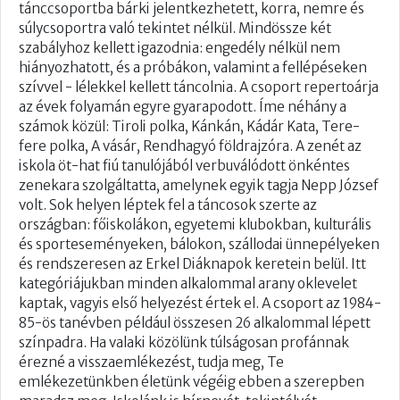
tánccsoportba bárki jelentkezhetett, korra, nemre és
súlycsoportra való tekintet nélkül. Mindössze két
szabályhoz kellett igazodnia: engedély nélkül nem
hiányozhatott, és a próbákon, valamint a fellépéseken
szívvel - lélekkel kellett táncolni​​​a. A csoport repertoárja
az évek folyamán egyre gyarapodott. Íme néhány a
számok közül: Tiroli polka, Kánkán, Kádár Kata, Tere-
fere polka, A vásár, Rendhagyó földrajzóra. A zenét az
iskola öt-hat fiú tanulójából verbuválódott önkéntes
zenekara szolgáltatta, amelynek egyik tagja Nepp József
volt. Sok helyen léptek fel a táncosok szerte az
országban: főiskolákon, egyetemi klubokban, kulturális
és sporteseményeken, bálokon, szállodai ünnepélyeken
és rendszeresen az Erkel Diáknapok keretein belül. Itt
kategóriájukban minden alkalommal arany oklevelet
kaptak, vagyis első helyezést értek el. A csoport az 1984-
85-ös tanévben például összesen 26 alkalommal lépett
színpadra. Ha valaki közölünk túlságosan profánnak
érezné a visszaemlékezést, tudja meg, Te
emlékezetünkben életünk végéig ebben a szerepben