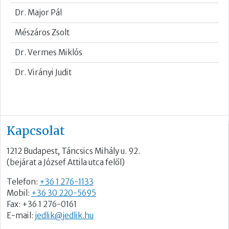
Dr. Major Pál
Mészáros Zsolt
Dr. Vermes Miklós
Dr. Virányi Judit
Kapcsolat
1212 Budapest, Táncsics Mihály u. 92.
(bejárat a József Attila utca felől)
Telefon:
+36 1 276-1133
Mobil:
+36 30 220-5695
Fax: +36 1 276-0161
E-mail:
jedlik@jedlik.hu